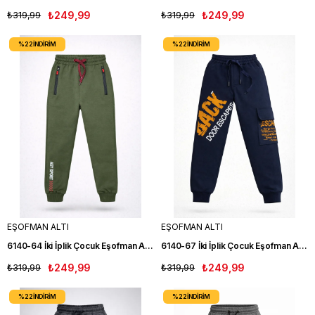
₺319,99
₺249,99
₺319,99
₺249,99
%22
İNDIRIM
%22
İNDIRIM
EŞOFMAN ALTI
EŞOFMAN ALTI
6140-64 İki İplik Çocuk Eşofman Altı YEŞİL
6140-67 İki İplik Çocuk Eşofman Altı MAVİ
₺319,99
₺249,99
₺319,99
₺249,99
%22
İNDIRIM
%22
İNDIRIM