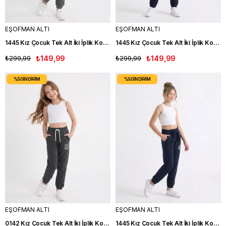
EŞOFMAN ALTI
EŞOFMAN ALTI
1445 Kız Çocuk Tek Alt İki İplik Kompak Kumaş GRİ
1445 Kız Çocuk Tek Alt İki İplik Kompak Kumaş SİYAH
₺299,99
₺149,99
₺299,99
₺149,99
%50
İNDIRIM
%50
İNDIRIM
EŞOFMAN ALTI
EŞOFMAN ALTI
0142 Kız Çocuk Tek Alt İki İplik Kompak Kumaş FM
1445 Kız Çocuk Tek Alt İki İplik Kompak Kumaş LACIVERT