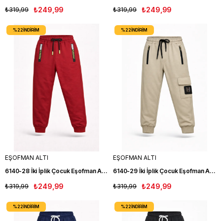
₺319,99
₺249,99
₺319,99
₺249,99
%22
İNDIRIM
%22
İNDIRIM
EŞOFMAN ALTI
EŞOFMAN ALTI
6140-28 İki İplik Çocuk Eşofman Altı KIRMIZI
6140-29 İki İplik Çocuk Eşofman Altı KREM
₺319,99
₺249,99
₺319,99
₺249,99
%22
İNDIRIM
%22
İNDIRIM