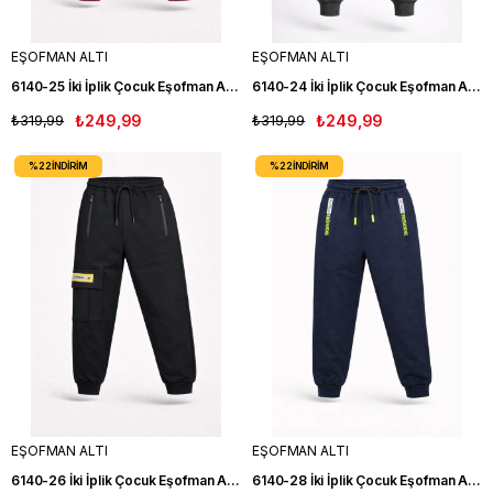
EŞOFMAN ALTI
EŞOFMAN ALTI
6140-25 İki İplik Çocuk Eşofman Altı BORDO
6140-24 İki İplik Çocuk Eşofman Altı GRİ
₺319,99
₺249,99
₺319,99
₺249,99
%22
İNDIRIM
%22
İNDIRIM
EŞOFMAN ALTI
EŞOFMAN ALTI
6140-26 İki İplik Çocuk Eşofman Altı SİYAH
6140-28 İki İplik Çocuk Eşofman Altı LACIVERT