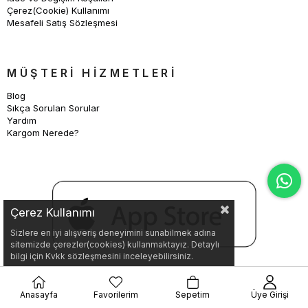
Çerez(Cookie) Kullanımı
Mesafeli Satış Sözleşmesi
MÜŞTERİ HİZMETLERİ
Blog
Sıkça Sorulan Sorular
Yardım
Kargom Nerede?
Çerez Kullanımı
Sizlere en iyi alışveriş deneyimini sunabilmek adına
sitemizde çerezler(cookies) kullanmaktayız. Detaylı
bilgi için Kvkk sözleşmesini inceleyebilirsiniz.
Anasayfa
Favorilerim
Sepetim
Üye Girişi