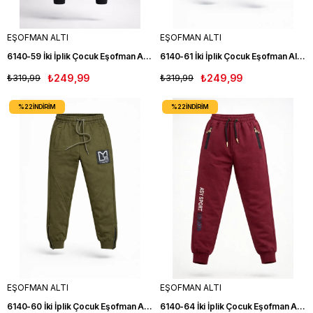
EŞOFMAN ALTI
EŞOFMAN ALTI
6140-59 İki İplik Çocuk Eşofman Altı LACIVERT
6140-61 İki İplik Çocuk Eşofman Altı LACIVERT
₺319,99
₺249,99
₺319,99
₺249,99
%22
İNDIRIM
%22
İNDIRIM
EŞOFMAN ALTI
EŞOFMAN ALTI
6140-60 İki İplik Çocuk Eşofman Altı YEŞİL
6140-64 İki İplik Çocuk Eşofman Altı BORDO