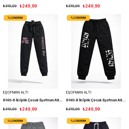
₺319,99
₺249,99
₺319,99
₺249,99
%22
İNDIRIM
%22
İNDIRIM
EŞOFMAN ALTI
EŞOFMAN ALTI
6140-6 İki İplik Çocuk Eşofman Altı SİYAH
6140-8 İki İplik Çocuk Eşofman Altı SİYAH
₺319,99
₺249,99
₺319,99
₺249,99
%22
İNDIRIM
%22
İNDIRIM