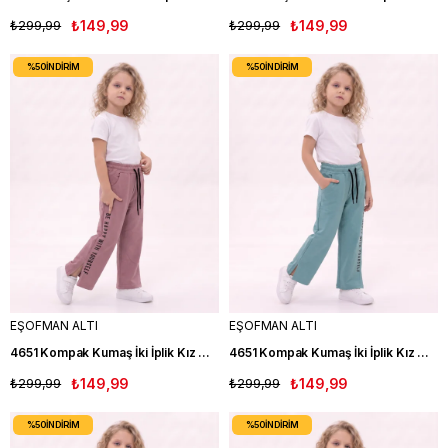
₺299,99
₺149,99
₺299,99
₺149,99
%50
İNDIRIM
%50
İNDIRIM
EŞOFMAN ALTI
EŞOFMAN ALTI
4651 Kompak Kumaş İki İplik Kız Çocuk Eşofman Altı GÜLK
4651 Kompak Kumaş İki İplik Kız Çocuk Eşofman Altı TRK
₺299,99
₺149,99
₺299,99
₺149,99
%50
İNDIRIM
%50
İNDIRIM