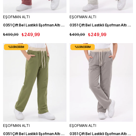
EŞOFMAN ALTI
EŞOFMAN ALTI
0351 Çift Bel Lastikli Eşofman Altı PEMBE
0351 Çift Bel Lastikli Eşofman Altı TAŞ
₺499,99
₺249,99
₺499,99
₺249,99
%50
İNDIRIM
%50
İNDIRIM
EŞOFMAN ALTI
EŞOFMAN ALTI
0351 Çift Bel Lastikli Eşofman Altı YEŞİL
0351 Çift Bel Lastikli Eşofman Altı BEJ