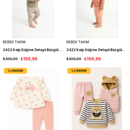
BEBEK TAKIM
BEBEK TAKIM
2422 Kalp Düğme Detaylı Büzgülü Kız Takım HKY
2422 Kalp Düğme Detaylı Büzgülü Kız Takım SOMON
₺399,99
₺199,99
₺399,99
₺199,99
%20
İNDIRIM
%20
İNDIRIM